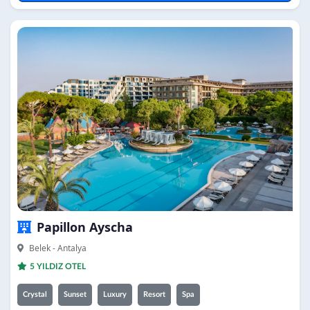
Papillon Ayscha
Belek - Antalya
5 YILDIZ OTEL
Crystal
Sunset
Luxury
Resort
Spa