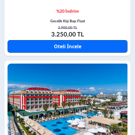
%20 İndirim
Gecelik Kişi Başı Fiyat
3.900,00 TL
3.250,00 TL
Oteli İncele