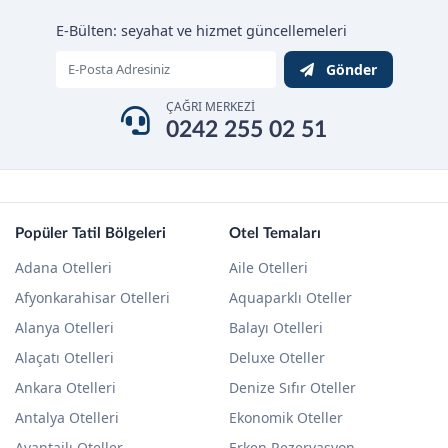
E-Bülten: seyahat ve hizmet güncellemeleri
Gönder
ÇAĞRI MERKEZİ
0242 255 02 51
Popüler Tatil Bölgeleri
Otel Temaları
Adana Otelleri
Aile Otelleri
Afyonkarahisar Otelleri
Aquaparklı Oteller
Alanya Otelleri
Balayı Otelleri
Alaçatı Otelleri
Deluxe Oteller
Ankara Otelleri
Denize Sıfır Oteller
Antalya Otelleri
Ekonomik Oteller
Avantajlı Oteller
Erken Rezervasyon