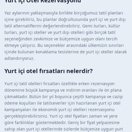
Yurt içi Otel Rezervasyonu
Yaz aylarının yaklaşmasıyla birlikte birçoğumuz tatil planları
içine girebiliriz, bu planlar doğrultusunda yurt içi ve yurt dışı
tatil alternatiflerini değerlendirebiliriz. Gemi turları, kültür
turları, yurt içi oteller ve yurt dışı otelleri gibi birçok tatil
seçeneğinden zevkimize ve bütçemize uygun olanı tercih
etmeye çalışırız. Bu seçenekler arasındaki ülkemizin sınırları
içinde bulunan konaklama tesislerine de yurt içi oteller olarak
adlandırıyoruz.
Yurt içi otel fırsatları nelerdir?
Yurt içi tatil otelleri fırsatları özellikle erken rezervasyon
dönemine büyük kampanya ve indirim oranları ile ön plana
çıkmaktadır. Bütün bir yıl boyunca çeşitli kampanya ve cazip
ödeme koşulları ile tatilseverler için hazırlanan yurt içi otel
kampanyaları ile ekonomik yurt içi otelleri rezervasyonu
gerçekleştirebilirsiniz. Yurt içi otel fiyatları zaman ve yere
göre farklılıklar göstermektedir. Geniş bir fiyat yelpazesine
sahip olan yurt içi otellerinde sizlerde bütçenize uygun yurt