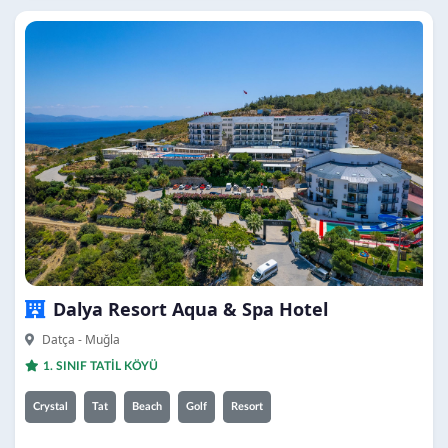
Dalya Resort Aqua & Spa Hotel
Datça - Muğla
1. SINIF TATİL KÖYÜ
Crystal
Tat
Beach
Golf
Resort