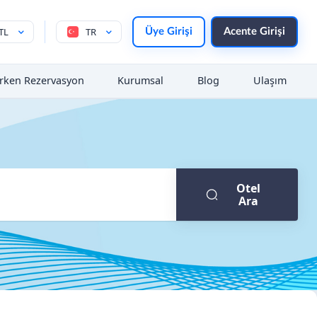
TL
TR
Üye Girişi
Acente Girişi
rken Rezervasyon
Kurumsal
Blog
Ulaşım
Otel
Ara