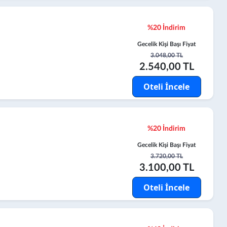
%20 İndirim
Gecelik Kişi Başı Fiyat
3.048,00 TL
2.540,00 TL
Oteli İncele
%20 İndirim
Gecelik Kişi Başı Fiyat
3.720,00 TL
3.100,00 TL
Oteli İncele