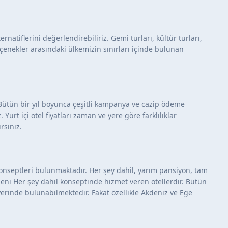
ernatiflerini değerlendirebiliriz. Gemi turları, kültür turları,
seçenekler arasındaki ülkemizin sınırları içinde bulunan
. Bütün bir yıl boyunca çeşitli kampanya ve cazip ödeme
 Yurt içi otel fiyatları zaman ve yere göre farklılıklar
rsiniz.
 konseptleri bulunmaktadır. Her şey dahil, yarım pansiyon, tam
dileni Her şey dahil konseptinde hizmet veren otellerdir. Bütün
yerinde bulunabilmektedir. Fakat özellikle Akdeniz ve Ege