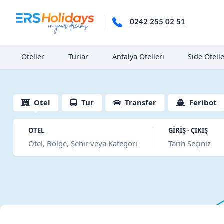
0242 255 02 51
Oteller
Turlar
Antalya Otelleri
Side Otelle
Otel
Tur
Transfer
Feribot
OTEL
GİRİŞ - ÇIKIŞ