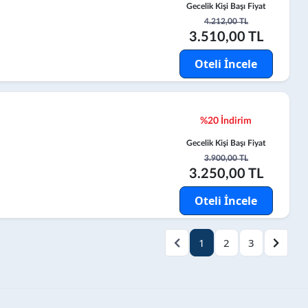
Gecelik Kişi Başı Fiyat
4.212,00 TL
3.510,00 TL
Oteli İncele
%20 İndirim
Gecelik Kişi Başı Fiyat
3.900,00 TL
3.250,00 TL
Oteli İncele
1
2
3