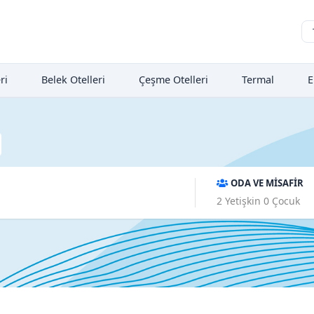
ri
Belek Otelleri
Çeşme Otelleri
Termal
E
ODA VE MİSAFİR
2
Yetişkin
0
Çocuk