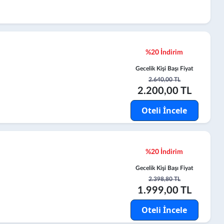
%20 İndirim
Gecelik Kişi Başı Fiyat
2.640,00 TL
2.200,00 TL
Oteli İncele
%20 İndirim
Gecelik Kişi Başı Fiyat
2.398,80 TL
1.999,00 TL
Oteli İncele