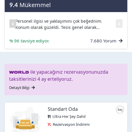
Mükemmel
9.4
Personel ilgisi ve yaklaşımını çok beğednim.
ar
Konum olarak güzeldi. Tesis genel olarak
temizdi....
% 96 tavsiye ediyor.
7.680 Yorum
ile yapacağınız rezervasyonunuzda
taksitlerinizi 4 ay erteliyoruz.
Detaylı Bilgi
Standart Oda
Ultra Her Şey Dahil
Rezervasyon İndirimi