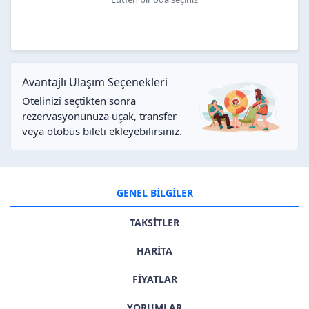
Avantajlı Ulaşım Seçenekleri
Otelinizi seçtikten sonra
rezervasyonunuza uçak, transfer
veya otobüs bileti ekleyebilirsiniz.
GENEL BİLGİLER
TAKSİTLER
HARİTA
FİYATLAR
YORUMLAR