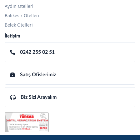
Aydın Otelleri
Balıkesir Otelleri
Belek Otelleri
İletişim
0242 255 02 51
Satış Ofislerimiz
Biz Sizi Arayalım