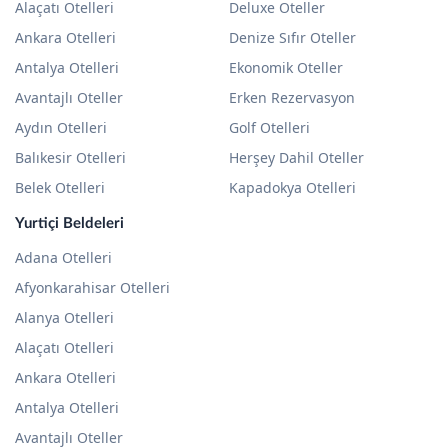
Alaçatı Otelleri
Deluxe Oteller
Ankara Otelleri
Denize Sıfır Oteller
Antalya Otelleri
Ekonomik Oteller
Avantajlı Oteller
Erken Rezervasyon
Aydın Otelleri
Golf Otelleri
Balıkesir Otelleri
Herşey Dahil Oteller
Belek Otelleri
Kapadokya Otelleri
Yurtiçi Beldeleri
Adana Otelleri
Afyonkarahisar Otelleri
Alanya Otelleri
Alaçatı Otelleri
Ankara Otelleri
Antalya Otelleri
Avantajlı Oteller