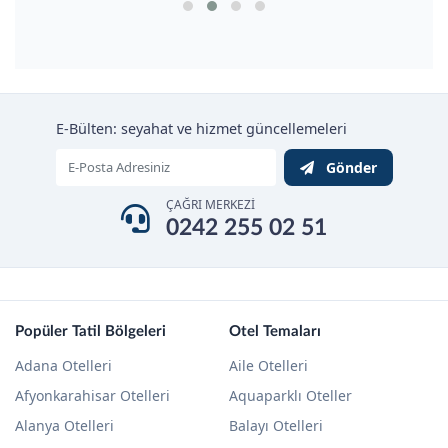
E-Bülten: seyahat ve hizmet güncellemeleri
Gönder
ÇAĞRI MERKEZİ
0242 255 02 51
Popüler Tatil Bölgeleri
Otel Temaları
Adana Otelleri
Aile Otelleri
Afyonkarahisar Otelleri
Aquaparklı Oteller
Alanya Otelleri
Balayı Otelleri