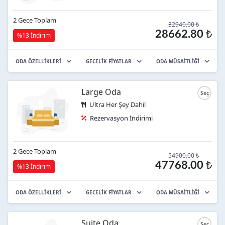
2 Gece Toplam
32940.00 ₺
28662.80 ₺
%13 İndirim
ODA ÖZELLİKLERİ
GECELİK FİYATLAR
ODA MÜSAİTLİĞİ
Large Oda
Ultra Her Şey Dahil
Rezervasyon İndirimi
2 Gece Toplam
54900.00 ₺
47768.00 ₺
%13 İndirim
ODA ÖZELLİKLERİ
GECELİK FİYATLAR
ODA MÜSAİTLİĞİ
Suite Oda