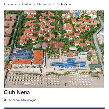
Anasayfa
Oteller
Manavgat
Club Nena
Club Nena
Antalya, Manavgat